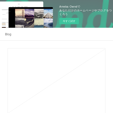
Ameba Owndで
あなただけのホームページやブログをつ
くろう
今すぐ試す
Blog