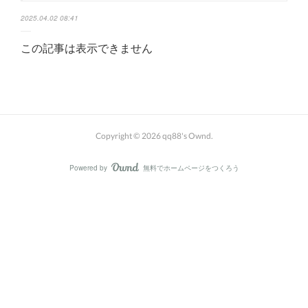
2025.04.02 08:41
この記事は表示できません
Copyright ©
2026
qq88's Ownd
.
Powered by
無料でホームページをつくろう
AmebaOwnd
フォロー