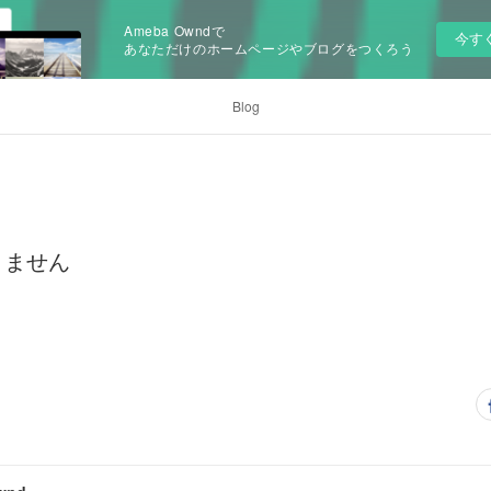
Ameba Owndで
今す
あなただけのホームページやブログをつくろう
Blog
きません