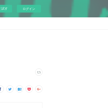
ぐ試す
ログイン